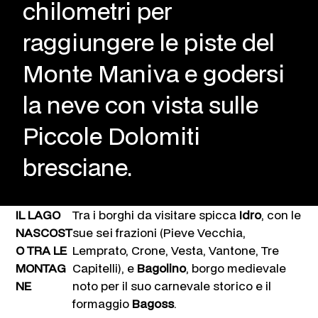
chilometri per
raggiungere le piste del
Monte Maniva e godersi
la neve con vista sulle
Piccole Dolomiti
bresciane.
IL LAGO
Tra i borghi da visitare spicca
Idro
, con le
NASCOST
sue sei frazioni (Pieve Vecchia,
O TRA LE
Lemprato, Crone, Vesta, Vantone, Tre
MONTAG
Capitelli), e
Bagolino
, borgo medievale
NE
noto per il suo carnevale storico e il
formaggio
Bagoss
.