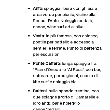
Anfo
: spiaggia libera con ghiaia e
area verde per picnic, vicino alla
Rocca d’Anfo. Noleggio pedalò,
canoe, windsurf ed e-bike.
Vesta
: la più famosa, con chiosco,
pontile per battello e accesso a
sentieri e ferrate. Punto di partenza
per escursioni.
Ponte Caffaro
: lunga spiaggia tra
“Pian d’Oneda” e “Al Ross”, con bar,
ristorante, parco giochi, scuola di
kite surf e noleggio bici.
Baitoni
: sulla sponda trentina, con
due spiagge (Porto di Camarelle e
Idroland), bar e noleggio
canoe/pedalò.