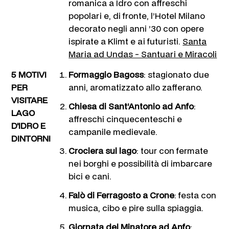
romanica a Idro con affreschi
popolari e, di fronte, l’Hotel Milano
decorato negli anni ’30 con opere
ispirate a Klimt e ai futuristi.
Santa
Maria ad Undas - Santuari e Miracoli
5 MOTIVI
Formaggio Bagoss
: stagionato due
PER
anni, aromatizzato allo zafferano.
VISITARE
Chiesa di Sant’Antonio ad Anfo
:
LAGO
affreschi cinquecenteschi e
D'IDRO E
campanile medievale.
DINTORNI
Crociera sul lago
: tour con fermate
nei borghi e possibilità di imbarcare
bici e cani.
Falò di Ferragosto a Crone
: festa con
musica, cibo e pire sulla spiaggia.
Giornata del Minatore ad Anfo
: