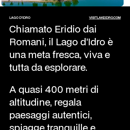
LAGO D'IDRO
VISITLAKEIDRO.COM
Chiamato Eridio dai
Romani, il Lago d’Idro è
una meta fresca, viva e
tutta da esplorare.
A quasi 400 metri di
altitudine, regala
paesaggi autentici,
spiagge tranquille e