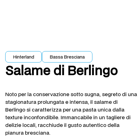
Hinterland
Bassa Bresciana
Salame di Berlingo
Noto per la conservazione sotto sugna, segreto di una
stagionatura prolungata e intensa, il salame di
Berlingo si caratterizza per una pasta unica dalla
texture inconfondibile. Immancabile in un tagliere di
delizie locali, racchiude il gusto autentico della
pianura bresciana.