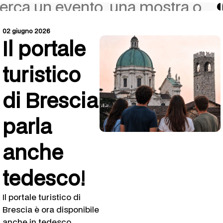
02 giugno 2026
Il portale
turistico
di Brescia
parla
anche
tedesco!
Il portale turistico di
Brescia è ora disponibile
anche in tedesco.