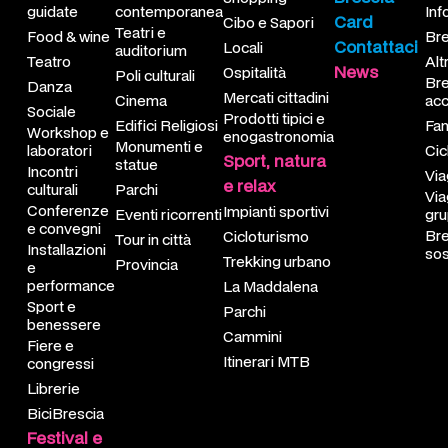
guidate
contemporanea
Inf
Card
Cibo e Sapori
ite guidate
tri e auditorium
cati cittadini
telle
chi
i servizi
Teatri e
Food & wine
Bre
Contattaci
Locali
auditorium
Teatro
Alt
od & wine
i culturali
dotti tipici e enogastronomia
tella
mmini
scia accessibile
News
Ospitalità
Poli culturali
Bre
Danza
Mercati cittadini
Cinema
acc
tro
nema
nerari MTB
iglie
Sociale
Prodotti tipici e
Edifici Religiosi
Fam
Workshop e
enogastronomia
Monumenti e
nza
fici Religiosi
loviaggiatori
laboratori
Cic
Sport, natura
statue
Incontri
Via
e relax
iale
umenti e statue
ggi scuole
culturali
Parchi
Via
Conferenze
Impianti sportivi
Eventi ricorrenti
gr
kshop e laboratori
chi
ggi di gruppo
e convegni
Bre
Cicloturismo
Tour in città
Installazioni
sos
Trekking urbano
Provincia
e
ontri culturali
nti ricorrenti
scia sostenibile
performance
La Maddalena
Sport e
ferenze e convegni
r in città
Parchi
benessere
Cammini
Fiere e
tallazioni e performance 
vincia
Itinerari MTB
congressi
rt e benessere
ibrescia
Librerie
BiciBrescia
re e congressi
Festival e