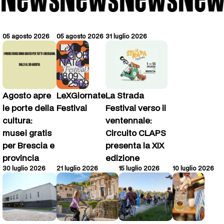
05 agosto 2026
05 agosto 2026
31 luglio 2026
Agosto apre
LeXGiornate
La Strada
le porte della
Festival
Festival verso il
cultura:
ventennale:
musei gratis
Circuito CLAPS
per Brescia e
presenta la XIX
provincia
edizione
30 luglio 2026
21 luglio 2026
15 luglio 2026
10 luglio 2026