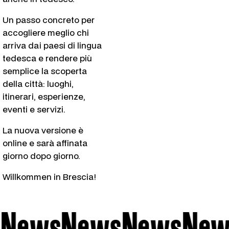
Un passo concreto per
accogliere meglio chi
arriva dai paesi di lingua
tedesca e rendere più
semplice la scoperta
della città: luoghi,
itinerari, esperienze,
eventi e servizi.
La nuova versione è
online e sarà affinata
giorno dopo giorno.
Willkommen in Brescia!
News
News
News
News
New